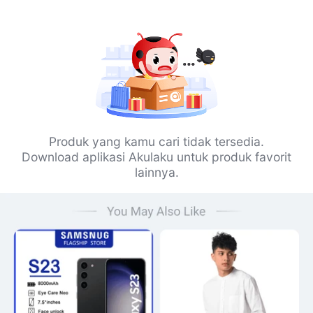
Produk yang kamu cari tidak tersedia.
Download aplikasi Akulaku untuk produk favorit
lainnya.