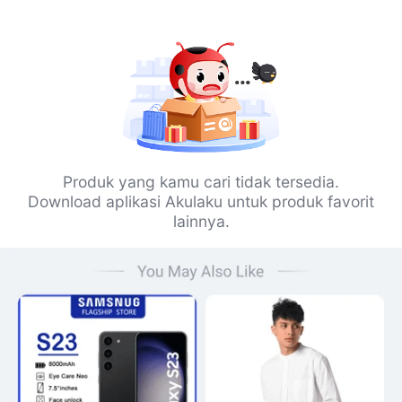
Produk yang kamu cari tidak tersedia.
Download aplikasi Akulaku untuk produk favorit
lainnya.