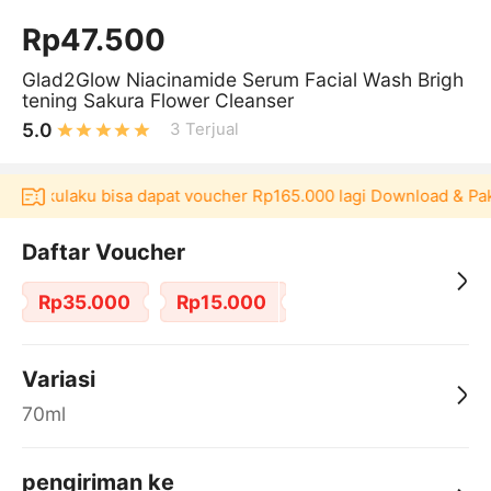
Rp47.500
Glad2Glow Niacinamide Serum Facial Wash Brigh
tening Sakura Flower Cleanser
5.0
3
Terjual
asi Akulaku bisa dapat voucher Rp165.000 lagi Download & Pak
Daftar Voucher
Rp35.000
Rp15.000
Variasi
70ml
pengiriman ke