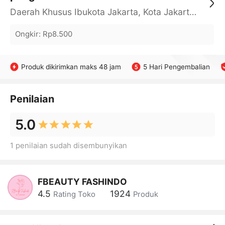
Daerah Khusus Ibukota Jakarta, Kota Jakarta Barat, Cengkareng, yy
Ongkir
:
Rp8.500
Produk dikirimkan maks 48 jam
5 Hari Pengembalian
Penilaian
5.0
1 penilaian sudah disembunyikan
FBEAUTY FASHINDO
4.5
1924
Rating Toko
Produk