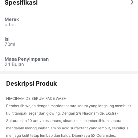
Spesifikasi
Merek
other
Isi
70ml
Masa Penyimpanan
24 Bulan
Deskripsi Produk
NIACINAMIDE SERUM FACE WASH
Pembersih wajah dengan manfaat setara serum yang langsung membuat
kulit tampak segar dan glowing. Dengan 2% Niacinamide, Ekstrak
Sakura, dan 10 active essences, cleanser ini membersihkan secara
mendalam menggunakan amino acid surfactant yang lembut, sekaligus
menjaga kulit tetap lembap dan halus. Diperkaya 5X Ceramides,