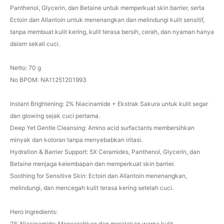
Panthenol, Glycerin, dan Betaine untuk memperkuat skin barrier, serta
Ectoin dan Allantoin untuk menenangkan dan melindungi kulit sensitif,
tanpa membuat kulit kering, kulit terasa bersih, cerah, dan nyaman hanya
dalam sekali cuci.
Netto: 70 g
No BPOM: NA11251201993
Instant Brightening: 2% Niacinamide + Ekstrak Sakura untuk kulit segar
dan glowing sejak cuci pertama.
Deep Yet Gentle Cleansing: Amino acid surfactants membersihkan
minyak dan kotoran tanpa menyebabkan iritasi.
Hydration & Barrier Support: 5X Ceramides, Panthenol, Glycerin, dan
Betaine menjaga kelembapan dan memperkuat skin barrier.
Soothing for Sensitive Skin: Ectoin dan Allantoin menenangkan,
melindungi, dan mencegah kulit terasa kering setelah cuci.
Hero Ingredients:
2% Niacinamide: Mencerahkan dan meratakan warna kulit