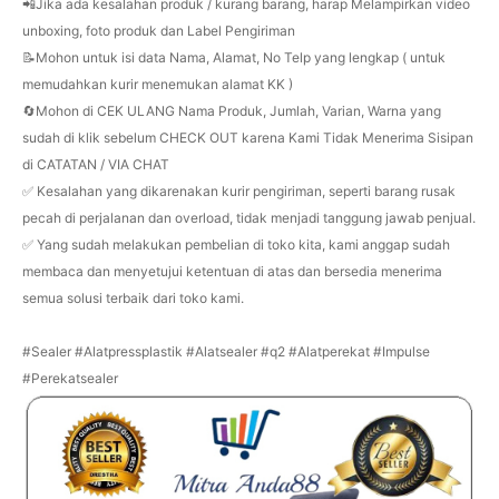
📲Jika ada kesalahan produk / kurang barang, harap Melampirkan video
unboxing, foto produk dan Label Pengiriman
📝Mohon untuk isi data Nama, Alamat, No Telp yang lengkap ( untuk
memudahkan kurir menemukan alamat KK )
🔄Mohon di CEK ULANG Nama Produk, Jumlah, Varian, Warna yang
sudah di klik sebelum CHECK OUT karena Kami Tidak Menerima Sisipan
di CATATAN / VIA CHAT
✅ Kesalahan yang dikarenakan kurir pengiriman, seperti barang rusak
pecah di perjalanan dan overload, tidak menjadi tanggung jawab penjual.
✅ Yang sudah melakukan pembelian di toko kita, kami anggap sudah
membaca dan menyetujui ketentuan di atas dan bersedia menerima
semua solusi terbaik dari toko kami.
#Sealer #Alatpressplastik #Alatsealer #q2 #Alatperekat #Impulse
#Perekatsealer