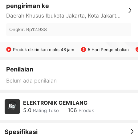
pengiriman ke
Daerah Khusus Ibukota Jakarta, Kota Jakarta Barat, Cengkareng, yy
Ongkir
:
Rp12.938
Produk dikirimkan maks 48 jam
5 Hari Pengembalian
Penilaian
Belum ada penilaian
ELEKTRONIK GEMILANG
5.0
106
Rating Toko
Produk
Spesifikasi