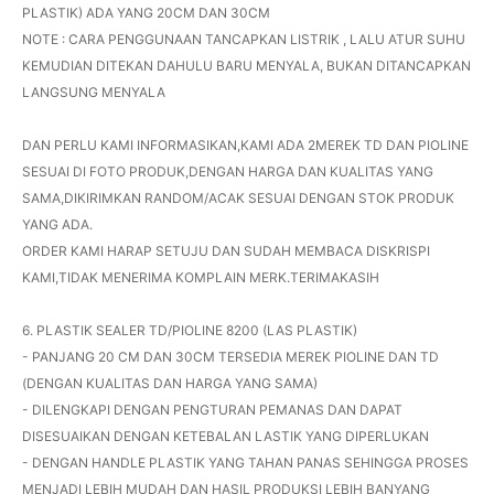
PLASTIK) ADA YANG 20CM DAN 30CM
NOTE : CARA PENGGUNAAN TANCAPKAN LISTRIK , LALU ATUR SUHU
KEMUDIAN DITEKAN DAHULU BARU MENYALA, BUKAN DITANCAPKAN
LANGSUNG MENYALA
DAN PERLU KAMI INFORMASIKAN,KAMI ADA 2MEREK TD DAN PIOLINE
SESUAI DI FOTO PRODUK,DENGAN HARGA DAN KUALITAS YANG
SAMA,DIKIRIMKAN RANDOM/ACAK SESUAI DENGAN STOK PRODUK
YANG ADA.
ORDER KAMI HARAP SETUJU DAN SUDAH MEMBACA DISKRISPI
KAMI,TIDAK MENERIMA KOMPLAIN MERK.TERIMAKASIH
6. PLASTIK SEALER TD/PIOLINE 8200 (LAS PLASTIK)
- PANJANG 20 CM DAN 30CM TERSEDIA MEREK PIOLINE DAN TD
(DENGAN KUALITAS DAN HARGA YANG SAMA)
- DILENGKAPI DENGAN PENGTURAN PEMANAS DAN DAPAT
DISESUAIKAN DENGAN KETEBALAN LASTIK YANG DIPERLUKAN
- DENGAN HANDLE PLASTIK YANG TAHAN PANAS SEHINGGA PROSES
MENJADI LEBIH MUDAH DAN HASIL PRODUKSI LEBIH BANYANG