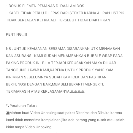
- BONUS ELEMEN PEMANAS DI DAALAM DOS
- KABEL TIDAK PERLU DILEPAS DARI STEKER KARNA ALIRAN LISTRIK
TIDAK BERJALAN KETIKA ALT TERSEBUT TIDAK DIAKTIFKAN
PENTING...!!!
NB : UNTUK KEAMANAN BERSAMA DISARANKAN UTK MENAMBAH
KAN ASURANSI. KAMI SUDAH MENAMBAHKAN BUBBLE WRAP PADA
PAKING PRODUK INI. BILA TERJADI KERUSAKKAN MAKA DILUAR
TANGGUNG JAWAB KAMI,KARENA UNTUK PRODUK YANG KAMI
KIRIMKAN SEBELUMNYA SUDAH KAMI CEK DAN PASTIKAN
BERFUNGSI DENGAN BAIK,MEMBELI BERARTI MENGERTI.
TERIMAKASIH ATAS KERJASAMANYA.🙏🙏🙏🙏
🔍Peraturan Toko :
🎦Mohon buat Video Unboxing saat paket Diterima dan Dibuka karena
kami tidak menerima komplainan jika ada barang yang rusak atau salah
kirim tanpa Video Unboxing