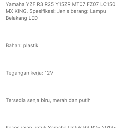
Yamaha YZF R3 R25 Y15ZR MT07 FZ07 LC150
MX KING. Spesifikasi: Jenis barang: Lampu
Belakang LED
Bahan: plastik
Tegangan kerja: 12V
Tersedia senja biru, merah dan putih
Kesesuaian untuk Yamaha Untuk R3 R25 2013-