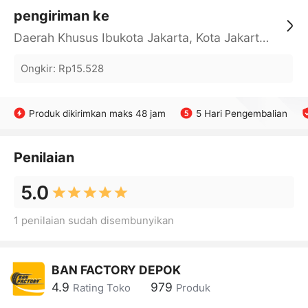
pengiriman ke
Daerah Khusus Ibukota Jakarta, Kota Jakarta Barat, Cengkareng, yy
Ongkir
:
Rp15.528
Produk dikirimkan maks 48 jam
5 Hari Pengembalian
Penilaian
5.0
1 penilaian sudah disembunyikan
BAN FACTORY DEPOK
4.9
979
Rating Toko
Produk