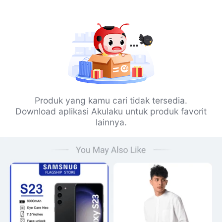
Produk yang kamu cari tidak tersedia.
Download aplikasi Akulaku untuk produk favorit
lainnya.