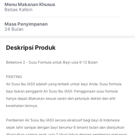
Menu Makanan Khusus
Bebas Kafein
Masa Penyimpanan
24 Bulan
Deskripsi Produk
Bebelove 2 - Susu Formula untuk Bayi usia 6-12 Bulan
PENTING
Air Susu Ibu (ASI) adalah yang terbaik untuk bayi Anda. Susu formula
bayi bukan pengganti Air Susu Ibu (ASI). Penggunaan susu formula
hanya dapat dilakukan sesuai saran dan petunjuk dokter dan ahli
kesehatan lainnya.
Pemberian Air Susu Ibu (ASI) secara eksklusif bagi bayi di Indonesia
sejak lahir sampai dengan bayi berumur 6 (enam) bulan dan dianjurkan
dilanjutkan sampai anak usia 2 (dua) tahun dengan pemberian makanan