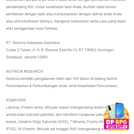
pendamping ASI. Untuk kesehatan bayi Anda, ikutilah tabel aturan
pemberian dengan baik atau konsultasikan dengan dokter anak Anda
atau ahli kesehatan lainnya, mengenai kebutuhan serta cara yang tepat
atas penggunaan susu formula.
PT. Nutricia Indonesia Sejahtera
Cyber 2 Tower, Jl. H. R. Rasuna Said No.13, RT.7/RW.2, Kuningan,
Setiabudi, Jakarta 12950
NUTRICIA RESEARCH
Nutricia memiliki pengalaman lebih dari 100 tahun di bidang Nutrisi
Pertumbuhan & Perkembangan Anak serta Kesehatan Pencernaan.
KOMPOSISI
Laktosa, Protein whey, Minyak nabati (mengandung lesitin kedelai,
antioksidan askorbil palmitat, dan tokoferol campuran pekat), Susu skim
bubuk, Galakto Oligo Sakarida (GOS), 7 Mineral, Frukto Oligo Sakarida
(FOS), 14 Vitamin, Minyak sel tunggal (AA) (mengandung antioksidan