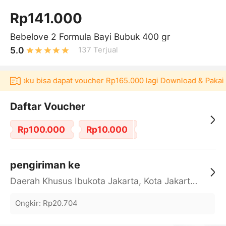
Rp141.000
Bebelove 2 Formula Bayi Bubuk 400 gr
5.0
137
Terjual
i Akulaku bisa dapat voucher Rp165.000 lagi Download & Pakai！
Daftar Voucher
Rp100.000
Rp10.000
pengiriman ke
Daerah Khusus Ibukota Jakarta, Kota Jakarta Barat, Cengkareng, yy
Ongkir
:
Rp20.704