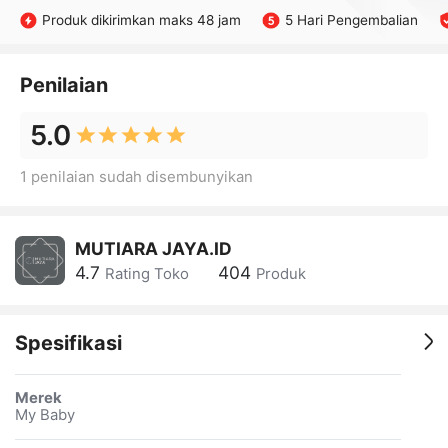
Produk dikirimkan maks 48 jam
5 Hari Pengembalian
Penilaian
5.0
1 penilaian sudah disembunyikan
MUTIARA JAYA.ID
4.7
404
Rating Toko
Produk
Spesifikasi
Merek
My Baby