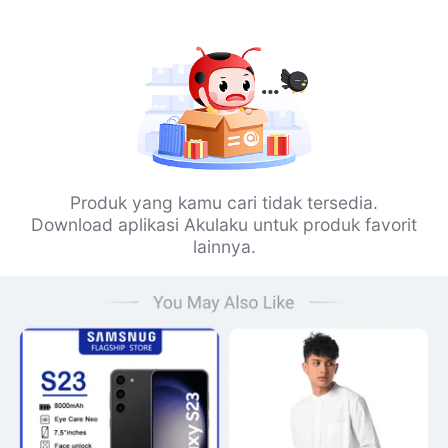
Produk yang kamu cari tidak tersedia.
Download aplikasi Akulaku untuk produk favorit
lainnya.