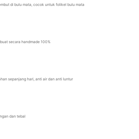
embut di bulu mata, cocok untuk folikel bulu mata
ibuat secara handmade 100%
han sepanjang hari, anti air dan anti luntur
ingan dan tebal