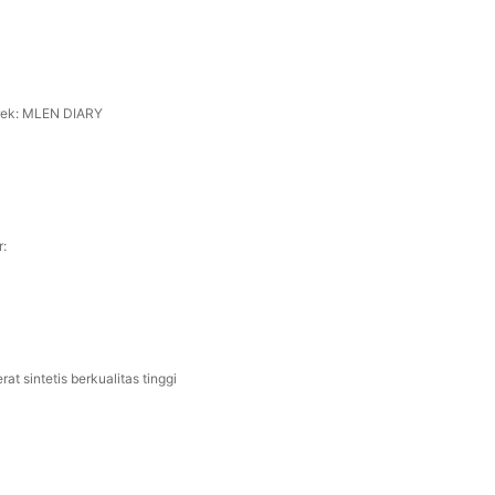
ek: MLEN DIARY
r:
rat sintetis berkualitas tinggi