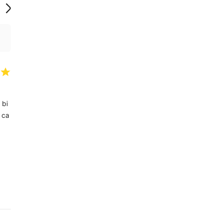
 bi
 ca