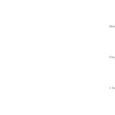
Mer
Fitu
• Se