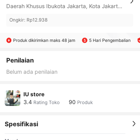
Daerah Khusus Ibukota Jakarta, Kota Jakarta Barat, Cengkareng, yy
Ongkir
:
Rp12.938
Produk dikirimkan maks 48 jam
5 Hari Pengembalian
Penilaian
Belum ada penilaian
IU store
3.4
90
Rating Toko
Produk
Spesifikasi