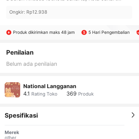
Ongkir
:
Rp12.938
Produk dikirimkan maks 48 jam
5 Hari Pengembalian
Penilaian
Belum ada penilaian
National Langganan
4.1
369
Rating Toko
Produk
Spesifikasi
Merek
other