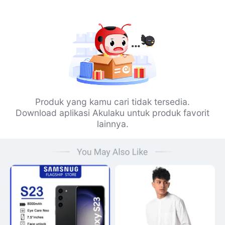
Produk yang kamu cari tidak tersedia.
Download aplikasi Akulaku untuk produk favorit
lainnya.