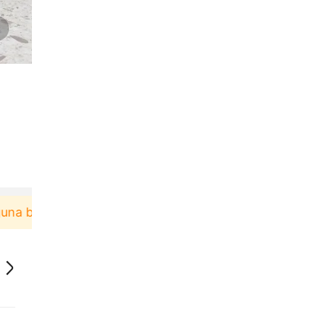
aru berbelanja di aplikasi Akulaku bisa dapat vouc