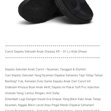
================================================
Carvil Sepatu Sekolah Anak Grasiaz KP - 01 Lc Kids Shoes
================================================
Sepatu Sekolah Anak Carvil – Nyaman, Tangguh & Stylish!
Cari Sepatu Sekolah Yang Nyaman Dipakai Seharian Tapi Tetap Tahan
Banting? Yuk, Kenalan Dulu Sama Sepatu Anak Dari Carvil Ini!
Didesain Khusus Buat Anak Aktif, Sepatu Ini Pakai Soft Pvc Injection
Outsole Yang: Lentur, Ringan, Anti Selip
Ditambah Lagi Dengan Insole Eva Empuk Yang Bikin Kaki Anak Tetap
Nyaman, Nggak Bikin Lecet Atau Pegal Meski Dipakai Seharian!
Cocok Banget Untuk:- Sekolah- Kegiatan Harian- Anak Yang Aktif &