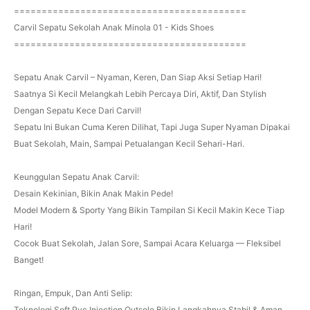
==========================================
Carvil Sepatu Sekolah Anak Minola 01 - Kids Shoes
==========================================
Sepatu Anak Carvil – Nyaman, Keren, Dan Siap Aksi Setiap Hari!
Saatnya Si Kecil Melangkah Lebih Percaya Diri, Aktif, Dan Stylish
Dengan Sepatu Kece Dari Carvil!
Sepatu Ini Bukan Cuma Keren Dilihat, Tapi Juga Super Nyaman Dipakai
Buat Sekolah, Main, Sampai Petualangan Kecil Sehari-Hari.
Keunggulan Sepatu Anak Carvil:
Desain Kekinian, Bikin Anak Makin Pede!
Model Modern & Sporty Yang Bikin Tampilan Si Kecil Makin Kece Tiap
Hari!
Cocok Buat Sekolah, Jalan Sore, Sampai Acara Keluarga — Fleksibel
Banget!
Ringan, Empuk, Dan Anti Selip:
Teknologi Soft Pvc Injection Outsole Bikin Langkahnya Stabil & Aman,