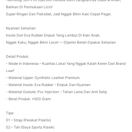
Bahkan Di Permukaan Licin!
Super Ringan Dan Fleksibel, Jadi Nggak Bikin Kaki Cepat Pegal.
Nyaman Seharian:
Insole Dari Eva Rubber Empuk Yang Lembut Di Kaki Anak.
Nggak Kaku, Nggak Bikin Lecet — Dijamin Betah Dipakai Seharian
Detail Produk:
- Made In Indonesia – Kualitas Lokal Yang Nggak Kalah Keren Dari Brand
Luar!
- Material Upper: Synthetic Leather Premium
- Material Insole: Eva Rubber – Empuk Dan Nyaman
- Material Outsole: Pvc Injection – Tahan Lama Dan Anti Selip
- Berat Produk: ±500 Gram
Tipe:
01 – Strap (Perekat Praktis)
02 – Tali (Gaya Sporty Klasik)