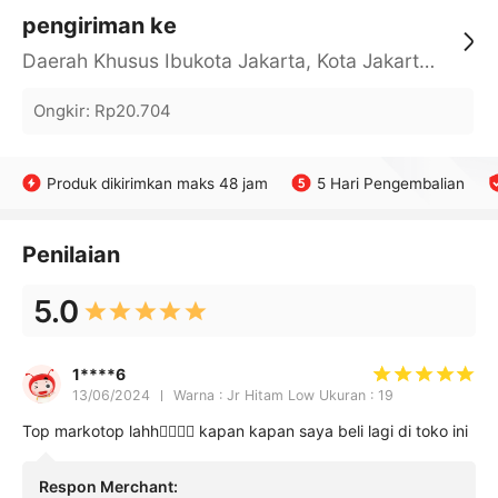
pengiriman ke
Daerah Khusus Ibukota Jakarta, Kota Jakarta Barat, Cengkareng, yy
Ongkir
:
Rp20.704
Produk dikirimkan maks 48 jam
5 Hari Pengembalian
Penilaian
5.0
1****6
13/06/2024
Warna : Jr Hitam Low Ukuran : 19
Top markotop lahh👍🏻👍🏻 kapan kapan saya beli lagi di toko ini
Respon Merchant
: