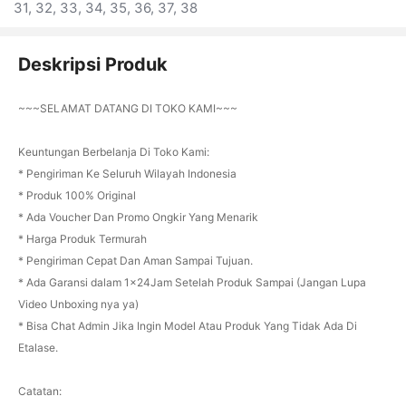
31, 32, 33, 34, 35, 36, 37, 38
Deskripsi Produk
~~~SELAMAT DATANG DI TOKO KAMI~~~
Keuntungan Berbelanja Di Toko Kami:
* Pengiriman Ke Seluruh Wilayah Indonesia
* Produk 100% Original
* Ada Voucher Dan Promo Ongkir Yang Menarik
* Harga Produk Termurah
* Pengiriman Cepat Dan Aman Sampai Tujuan.
* Ada Garansi dalam 1x24Jam Setelah Produk Sampai (Jangan Lupa
Video Unboxing nya ya)
* Bisa Chat Admin Jika Ingin Model Atau Produk Yang Tidak Ada Di
Etalase.
Catatan: