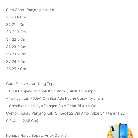
Size Chart (Panjang Insole):
31 20.6 Cm
32 21.2 Cm
33 21.9 Cm
34 22.5 Cm
35 23.2 Cm
36 23.9 Cm
37 24.5 Cm
38 25.2 Cm
Cara Pilih Ukuran Yang Tepat:
- Ukur Panjang Telapak Kaki Anak (Tumit Ke Jempol).
- Tambahkan ±0.5–1 Cm Biar Ada Ruang Gerak Nyaman.
- Cocokkan Hasilnya Dengan Size Chart Di Atas Ya!
Contoh: Kalau Panjang Kaki Si Kecil 22 Cm Ambil Size 34 (Karena 22 +
0.5 Cm = 22.5 Cm).
Kenapa Harus Sepatu Anak Carvil?