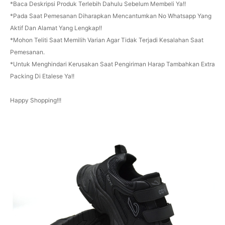
*Baca Deskripsi Produk Terlebih Dahulu Sebelum Membeli Ya!!
*Pada Saat Pemesanan Diharapkan Mencantumkan No Whatsapp Yang
Aktif Dan Alamat Yang Lengkap!!
*Mohon Teliti Saat Memilih Varian Agar Tidak Terjadi Kesalahan Saat
Pemesanan.
*Untuk Menghindari Kerusakan Saat Pengiriman Harap Tambahkan Extra
Packing Di Etalese Ya!!
Happy Shopping!!!