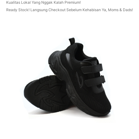
Kualitas Lokal Yang Nggak Kalah Premium!
Ready Stock! Langsung Checkout Sebelum Kehabisan Ya, Moms & Dads!