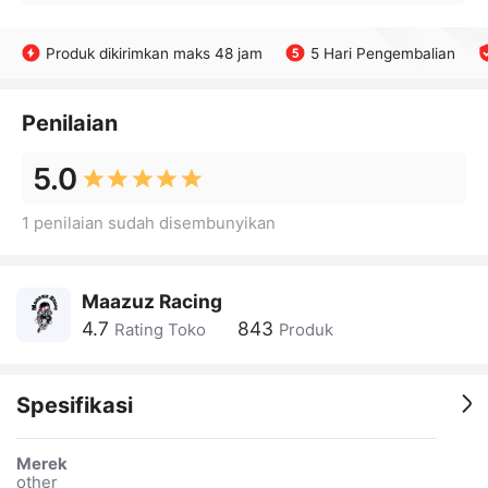
Produk dikirimkan maks 48 jam
5 Hari Pengembalian
Penilaian
5.0
1 penilaian sudah disembunyikan
Maazuz Racing
4.7
843
Rating Toko
Produk
Spesifikasi
Merek
other