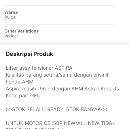
Warna
P0los
Other Variations
Variasl
Deskripsi Produk
Lifter assy tensioner ASPIRA
Kualitas barang setara/sama dengan orisinil
honda AHM
Aspira masih 19rup dengan AHM Astra Otoparts
Kode part GFC
>>STOK SELALU READY, STOK BANYAK<<
UNTUK MOTOR CB150R NEW/ALL NEW TIDAK