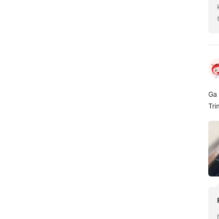
Ga 
Tri