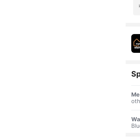
Sp
Me
oth
Wa
Blu