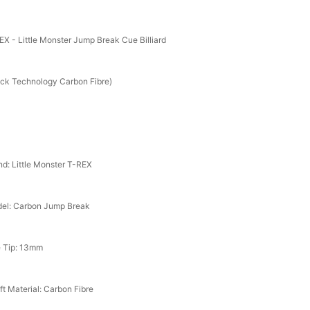
EX - Little Monster Jump Break Cue Billiard
ack Technology Carbon Fibre)
nd: Little Monster T-REX
el: Carbon Jump Break
 Tip: 13mm
ft Material: Carbon Fibre