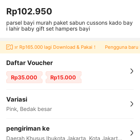
Rp102.950
parsel bayi murah paket sabun cussons kado bay
i lahir baby gift set hampers bayi
voucher Rp165.000 lagi Download & Pakai！
Pengguna baru ber
Daftar Voucher
Rp35.000
Rp15.000
Variasi
Pink, Bedak besar
pengiriman ke
Daerah Khusus Ibukota Jakarta, Kota Jakarta Barat, Cengkareng, yy