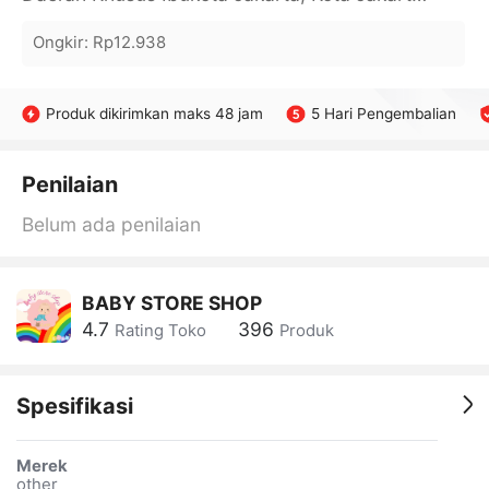
Ongkir
:
Rp12.938
Produk dikirimkan maks 48 jam
5 Hari Pengembalian
Penilaian
Belum ada penilaian
BABY STORE SHOP
4.7
396
Rating Toko
Produk
Spesifikasi
Merek
other