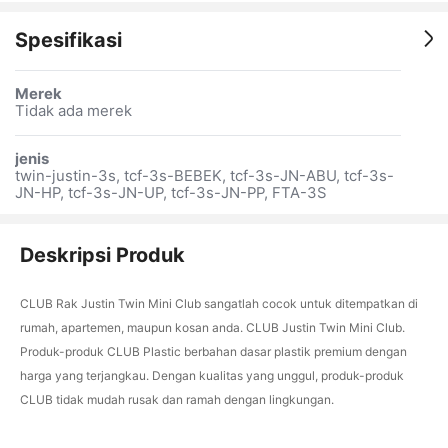
Spesifikasi
Merek
Tidak ada merek
jenis
twin-justin-3s, tcf-3s-BEBEK, tcf-3s-JN-ABU, tcf-3s-
JN-HP, tcf-3s-JN-UP, tcf-3s-JN-PP, FTA-3S
Deskripsi Produk
CLUB Rak Justin Twin Mini Club sangatlah cocok untuk ditempatkan di
rumah, apartemen, maupun kosan anda. CLUB Justin Twin Mini Club.
Produk-produk CLUB Plastic berbahan dasar plastik premium dengan
harga yang terjangkau. Dengan kualitas yang unggul, produk-produk
CLUB tidak mudah rusak dan ramah dengan lingkungan.