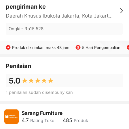
pengiriman ke
Daerah Khusus Ibukota Jakarta, Kota Jakarta Barat, Cengkareng, yy
Ongkir
:
Rp15.528
Produk dikirimkan maks 48 jam
5 Hari Pengembalian
Penilaian
5.0
1 penilaian sudah disembunyikan
Sarang Furnіture
4.7
485
Rating Toko
Produk