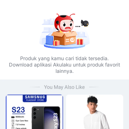
Produk yang kamu cari tidak tersedia.
Download aplikasi Akulaku untuk produk favorit
lainnya.