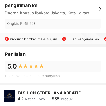
pengiriman ke
Daerah Khusus Ibukota Jakarta, Kota Jakarta Barat, Cengkareng, yy
Ongkir
:
Rp15.528
Produk dikirimkan maks 48 jam
5 Hari Pengembalian
Penilaian
5.0
1 penilaian sudah disembunyikan
FASHION SEDERHANA KREATIF
4.2
555
Rating Toko
Produk