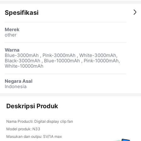
Spesifikasi
Merek
other
Warna
Blue-3000mAh , Pink-3000mAh , White-3000mAh,
Black-3000mAh , Blue-10000mAh , Pink-10000mAh,
White-10000mAh
Negara Asal
Indonesia
Deskripsi Produk
Nama Producti: Digital display clip fan
Model produk: N33
Masukan dan outpu: SV/1A max