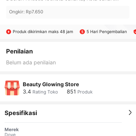
Ongkir
:
Rp7.650
Produk dikirimkan maks 48 jam
5 Hari Pengembalian
Penilaian
Belum ada penilaian
Beauty Glowing Store
3.4
851
Rating Toko
Produk
Spesifikasi
Merek
Dove