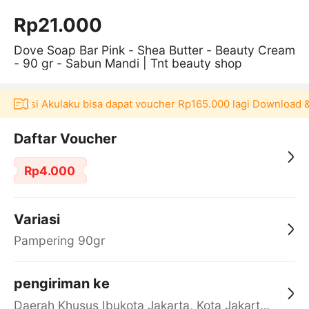
Rp21.000
Dove Soap Bar Pink - Shea Butter - Beauty Cream
- 90 gr - Sabun Mandi | Tnt beauty shop
plikasi Akulaku bisa dapat voucher Rp165.000 lagi Download & 
Daftar Voucher
Rp4.000
Variasi
Pampering 90gr
pengiriman ke
Daerah Khusus Ibukota Jakarta, Kota Jakarta Barat, Cengkareng, yy