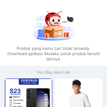
Produk yang kamu cari tidak tersedia.
Download aplikasi Akulaku untuk produk favorit
lainnya.