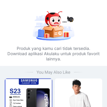
Produk yang kamu cari tidak tersedia.
Download aplikasi Akulaku untuk produk favorit
lainnya.