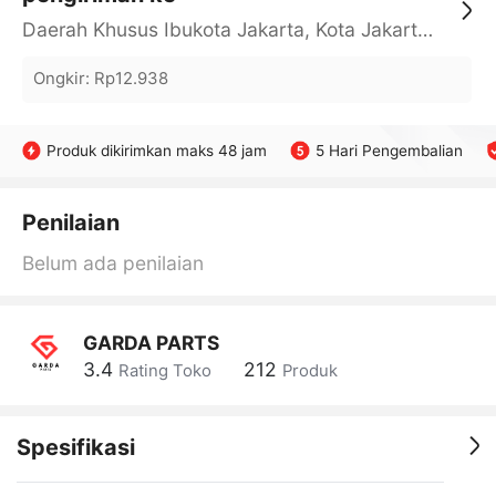
Daerah Khusus Ibukota Jakarta, Kota Jakarta Barat, Cengkareng, yy
Ongkir
:
Rp12.938
Produk dikirimkan maks 48 jam
5 Hari Pengembalian
Penilaian
Belum ada penilaian
GARDA PARTS
3.4
212
Rating Toko
Produk
Spesifikasi