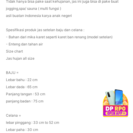
Tidak hanya bisa pake saat kehujanan, jas ini juga bisa di pake buat
jogging,spa/ sauna ( multi fungsi )
asli buatan indonesia karya anak negeri
Spesifikasi produk jas setelan baju dan celana :
- Bahan dari mika karet seperti karet ban renang (model setelan)
- Enteng dan tahan air
Size chart
Jas hujan all size
BAJU =
Lebar bahu : 22 cm
Lebar dada : 65 cm
Panjang tangan : 53 cm
panjang badan : 75 cm
Celana =
lebar pinggang : 33 cm to 52 cm
Lebar paha : 30 cm