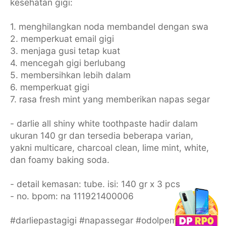
kesehatan gigi:
1. menghilangkan noda membandel dengan swa
2. memperkuat email gigi
3. menjaga gusi tetap kuat
4. mencegah gigi berlubang
5. membersihkan lebih dalam
6. memperkuat gigi
7. rasa fresh mint yang memberikan napas segar
- darlie all shiny white toothpaste hadir dalam
ukuran 140 gr dan tersedia beberapa varian,
yakni multicare, charcoal clean, lime mint, white,
dan foamy baking soda.
- detail kemasan: tube. isi: 140 gr x 3 pcs
- no. bpom: na 111921400006
#darliepastagigi #napassegar #odolpemutih