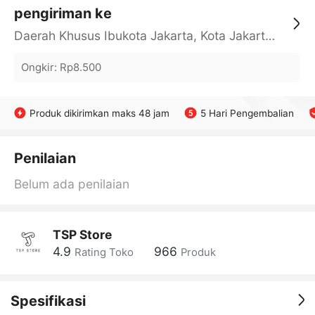
pengiriman ke
Daerah Khusus Ibukota Jakarta, Kota Jakarta Barat, Cengkareng, yy
Ongkir
:
Rp8.500
Produk dikirimkan maks 48 jam
5 Hari Pengembalian
Penilaian
Belum ada penilaian
TSP Store
4.9
966
Rating Toko
Produk
Spesifikasi