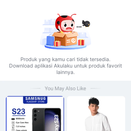
Produk yang kamu cari tidak tersedia.
Download aplikasi Akulaku untuk produk favorit
lainnya.