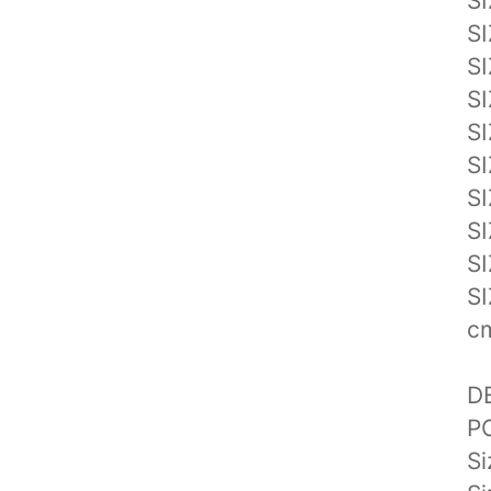
SI
SI
SI
SI
SI
SI
SI
SI
SI
SI
c
D
PC
Si