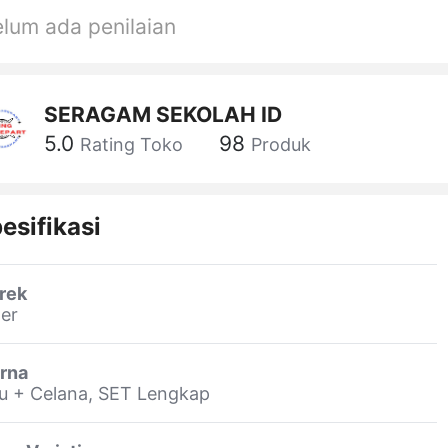
lum ada penilaian
SERAGAM SEKOLAH ID
5.0
98
Rating Toko
Produk
esifikasi
rek
er
rna
u + Celana, SET Lengkap