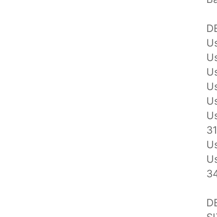
D
Us
Us
Us
Us
Us
Us
3
Us
Us
3
D