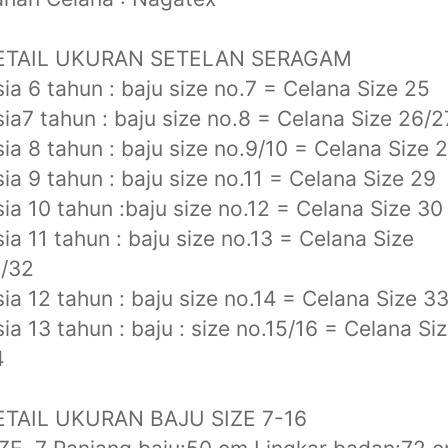
ETAIL UKURAN SETELAN SERAGAM
ia 6 tahun : baju size no.7 = Celana Size 25
ia7 tahun : baju size no.8 = Celana Size 26/2
ia 8 tahun : baju size no.9/10 = Celana Size 
ia 9 tahun : baju size no.11 = Celana Size 29
ia 10 tahun :baju size no.12 = Celana Size 30
ia 11 tahun : baju size no.13 = Celana Size
1/32
ia 12 tahun : baju size no.14 = Celana Size 3
ia 13 tahun : baju : size no.15/16 = Celana Si
4
ETAIL UKURAN BAJU SIZE 7-16