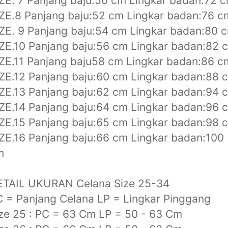
ZE. 7 Panjang baju:50 cm Lingkar badan:72 
ZE.8 Panjang baju:52 cm Lingkar badan:76 c
ZE. 9 Panjang baju:54 cm Lingkar badan:80 
ZE.10 Panjang baju:56 cm Lingkar badan:82 
ZE.11 Panjang baju58 cm Lingkar badan:86 c
ZE.12 Panjang baju:60 cm Lingkar badan:88 
ZE.13 Panjang baju:62 cm Lingkar badan:94 
ZE.14 Panjang baju:64 cm Lingkar badan:96 
ZE.15 Panjang baju:65 cm Lingkar badan:98 
ZE.16 Panjang baju:66 cm Lingkar badan:100
m
ETAIL UKURAN Celana Size 25-34
 = Panjang Celana LP = Lingkar Pinggang
ze 25 : PC = 63 Cm LP = 50 - 63 Cm