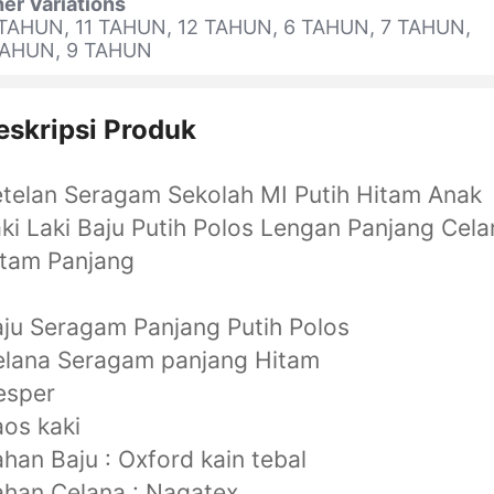
er Variations
 TAHUN, 11 TAHUN, 12 TAHUN, 6 TAHUN, 7 TAHUN,
TAHUN, 9 TAHUN
eskripsi Produk
telan Seragam Sekolah MI Putih Hitam Anak
ki Laki Baju Putih Polos Lengan Panjang Cela
itam Panjang
ju Seragam Panjang Putih Polos
elana Seragam panjang Hitam
esper
os kaki
han Baju : Oxford kain tebal
han Celana : Nagatex