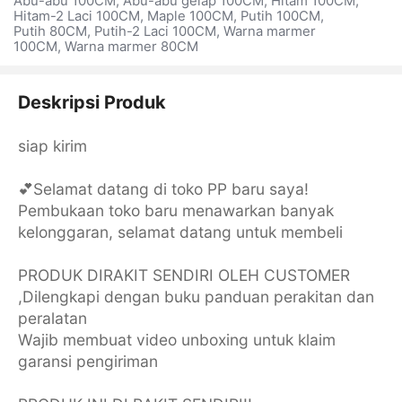
Abu-abu 100CM, Abu-abu gelap 100CM, Hitam 100CM,
Hitam-2 Laci 100CM, Maple 100CM, Putih 100CM,
Putih 80CM, Putih-2 Laci 100CM, Warna marmer
100CM, Warna marmer 80CM
Deskripsi Produk
siap kirim
💕Selamat datang di toko PP baru saya!
Pembukaan toko baru menawarkan banyak
kelonggaran, selamat datang untuk membeli
PRODUK DIRAKIT SENDIRI OLEH CUSTOMER
,Dilengkapi dengan buku panduan perakitan dan
peralatan
Wajib membuat video unboxing untuk klaim
garansi pengiriman