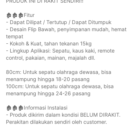
PRODUK INI DI RAKIT SENDIRI!!
🏚🏚🏚Fitur
- Dapat Dilipat / Tertutup / Dapat Ditumpuk
- Desain Flip Bawah, penyimpanan mudah, hemat
tempat
- Kokoh & Kuat, tahan tekanan 15kg
- Lingkup Aplikasi: Sepatu, kaus kaki, remote
control, pakaian, mainan, majalah dll.
80cm: Untuk sepatu olahraga dewasa, bisa
menampung hingga 18-20 pasang
100cm: Untuk sepatu olahraga dewasa, bisa
menampung hingga 24-26 pasang
🏚🏚🏚Informasi Instalasi
- Produk dikirim dalam kondisi BELUM DIRAKIT.
Perakitan dilakukan sendiri oleh customer.