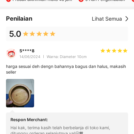
Penilaian
Lihat Semua
5.0
5****8
14/06/2024
Warna: Diameter 10cm
harga sesuai deh dengn bahannya bagus dan halus, makasih
seller
Respon Merchant
:
Hai kak, terima kasih telah berbelanja di toko kami,
ditunggu orderan selanjutnya ya!🤗💖