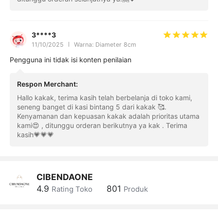
3****3
11/10/2025
Warna: Diameter 8cm
Pengguna ini tidak isi konten penilaian
Respon Merchant
:
Hallo kakak, terima kasih telah berbelanja di toko kami,
seneng banget di kasi bintang 5 dari kakak 🥰.
Kenyamanan dan kepuasan kakak adalah prioritas utama
kami😍 , ditunggu orderan berikutnya ya kak . Terima
kasih💗💗💗
CIBENDAONE
4.9
801
Rating Toko
Produk