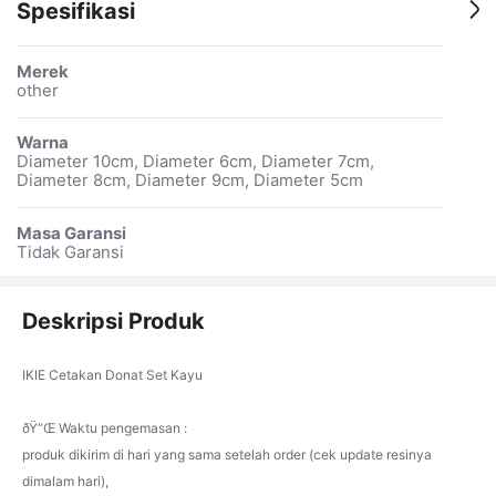
Spesifikasi
Merek
other
Warna
Diameter 10cm, Diameter 6cm, Diameter 7cm,
Diameter 8cm, Diameter 9cm, Diameter 5cm
Masa Garansi
Tidak Garansi
Deskripsi Produk
IKIE Cetakan Donat Set Kayu
ðŸ“Œ Waktu pengemasan :
produk dikirim di hari yang sama setelah order (cek update resinya
dimalam hari),