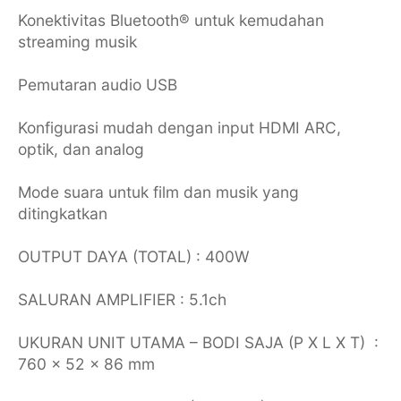
Konektivitas Bluetooth® untuk kemudahan
streaming musik
Pemutaran audio USB
Konfigurasi mudah dengan input HDMI ARC,
optik, dan analog
Mode suara untuk film dan musik yang
ditingkatkan
OUTPUT DAYA (TOTAL) : 400W
SALURAN AMPLIFIER : 5.1ch
UKURAN UNIT UTAMA – BODI SAJA (P X L X T) :
760 x 52 x 86 mm