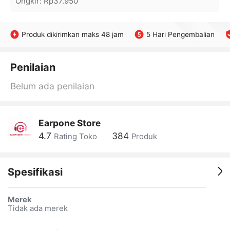
Ongkir
:
Rp37.950
Produk dikirimkan maks 48 jam
5 Hari Pengembalian
Penilaian
Belum ada penilaian
Earpone Store
4.7
384
Rating Toko
Produk
Spesifikasi
Merek
Tidak ada merek