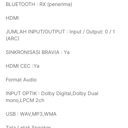
BLUETOOTH : RX (penerima)
HDMI
JUMLAH INPUT/OUTPUT : Input / Output: 0 / 1
(ARC)
SINKRONISASI BRAVIA : Ya
HDMI CEC :Ya
Format Audio
INPUT OPTIK : Dolby Digital,Dolby Dual
mono,LPCM 2ch
USB : WAV,MP3,WMA
Tata Letak Speaker