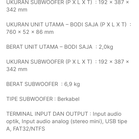
UKURAN SUBWOOFER (P X L X T) : 192 x 387 x
342 mm
UKURAN UNIT UTAMA – BODI SAJA (P X L X T) :
760 x 52 x 86 mm
BERAT UNIT UTAMA – BODI SAJA : 2,0kg
UKURAN SUBWOOFER (P X L X T) : 192 x 387 x
342 mm
BERAT SUBWOOFER : 6,9 kg
TIPE SUBWOOFER : Berkabel
TERMINAL INPUT DAN OUTPUT : Input audio
optik, Input audio analog (stereo mini), USB tipe
A, FAT32/NTFS