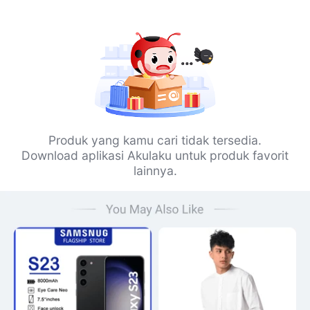
Produk yang kamu cari tidak tersedia.
Download aplikasi Akulaku untuk produk favorit
lainnya.