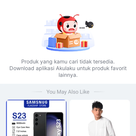
Produk yang kamu cari tidak tersedia.
Download aplikasi Akulaku untuk produk favorit
lainnya.