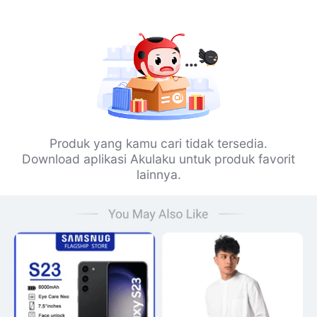
Produk yang kamu cari tidak tersedia.
Download aplikasi Akulaku untuk produk favorit
lainnya.