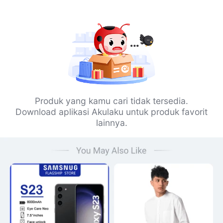
Produk yang kamu cari tidak tersedia.
Download aplikasi Akulaku untuk produk favorit
lainnya.