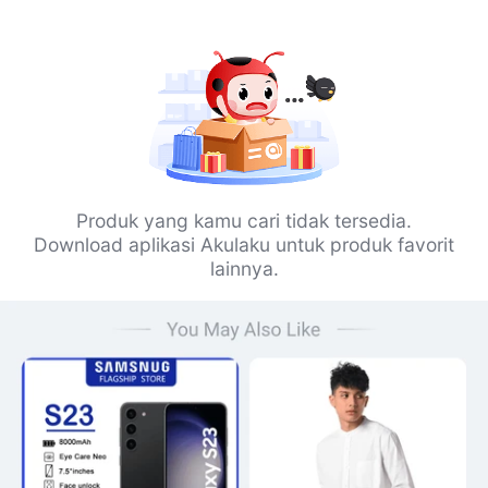
Produk yang kamu cari tidak tersedia.
Download aplikasi Akulaku untuk produk favorit
lainnya.