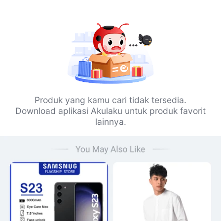
Produk yang kamu cari tidak tersedia.
Download aplikasi Akulaku untuk produk favorit
lainnya.