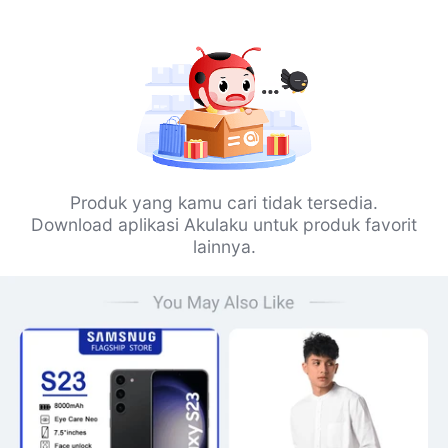
Produk yang kamu cari tidak tersedia.
Download aplikasi Akulaku untuk produk favorit
lainnya.