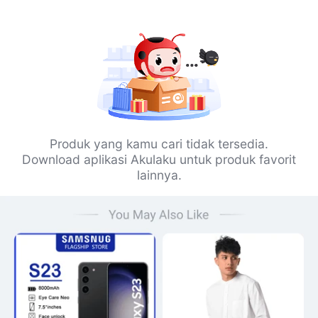
Produk yang kamu cari tidak tersedia.
Download aplikasi Akulaku untuk produk favorit
lainnya.