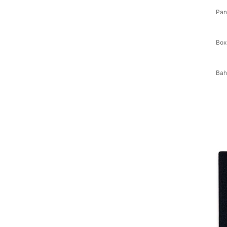
Pan
Box
Bah