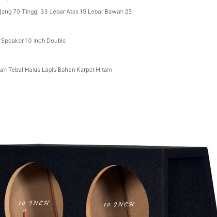
jang 70 Tinggi 33 Lebar Atas 15 Lebar Bawah 25
 Speaker 10 Inch Double
an Tebal Halus Lapis Bahan Karpet Hitam