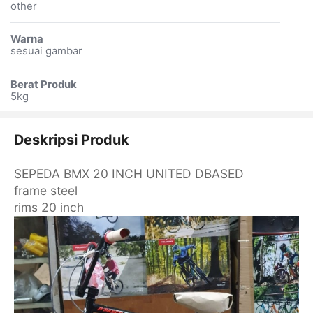
other
Warna
sesuai gambar
Berat Produk
5kg
Deskripsi Produk
SEPEDA BMX 20 INCH UNITED DBASED
frame steel
rims 20 inch