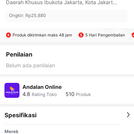
Daerah Khusus Ibukota Jakarta, Kota Jakarta Barat, Cengkareng, yy
Ongkir
:
Rp25.880
Produk dikirimkan maks 48 jam
5 Hari Pengembalian
Penilaian
Belum ada penilaian
Andalan Online
4.8
510
Rating Toko
Produk
Spesifikasi
Merek