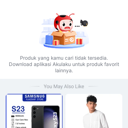
Produk yang kamu cari tidak tersedia.
Download aplikasi Akulaku untuk produk favorit
lainnya.