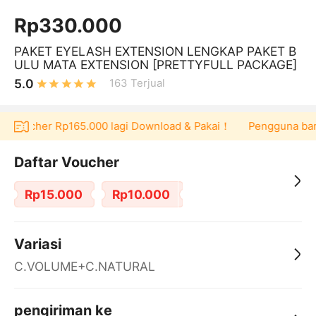
Rp330.000
PAKET EYELASH EXTENSION LENGKAP PAKET B
ULU MATA EXTENSION [PRETTYFULL PACKAGE]
5.0
163
Terjual
at voucher Rp165.000 lagi Download & Pakai！
Pengguna baru b
Daftar Voucher
Rp15.000
Rp10.000
Variasi
C.VOLUME+C.NATURAL
pengiriman ke