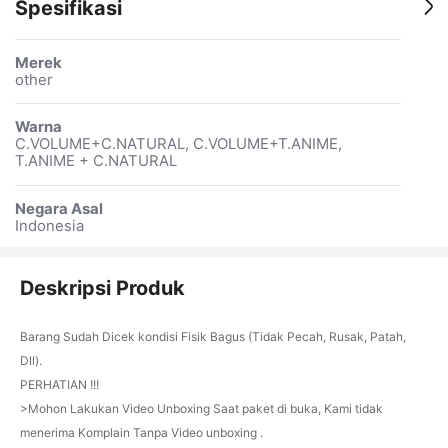
Spesifikasi
Merek
other
Warna
C.VOLUME+C.NATURAL, C.VOLUME+T.ANIME,
T.ANIME + C.NATURAL
Negara Asal
Indonesia
Deskripsi Produk
Barang Sudah Dicek kondisi Fisik Bagus (Tidak Pecah, Rusak, Patah,
Dll).
PERHATIAN !!!
>Mohon Lakukan Video Unboxing Saat paket di buka, Kami tidak
menerima Komplain Tanpa Video unboxing .