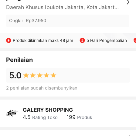
Daerah Khusus Ibukota Jakarta, Kota Jakarta Barat, Cengkareng, yy
Ongkir
:
Rp37.950
Produk dikirimkan maks 48 jam
5 Hari Pengembalian
Penilaian
5.0
2 penilaian sudah disembunyikan
GALERY SHOPPING
4.5
199
Rating Toko
Produk