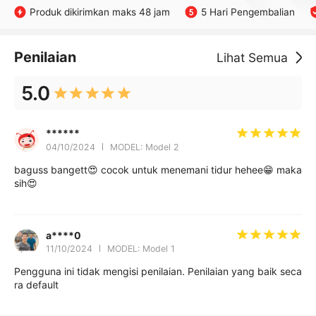
Produk dikirimkan maks 48 jam
5 Hari Pengembalian
Penilaian
Lihat Semua
5.0
******
04/10/2024
MODEL: Model 2
baguss bangett😍 cocok untuk menemani tidur hehee😁 maka
sih😍
a****0
11/10/2024
MODEL: Model 1
Pengguna ini tidak mengisi penilaian. Penilaian yang baik seca
ra default