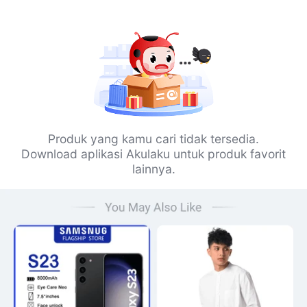
Produk yang kamu cari tidak tersedia.
Download aplikasi Akulaku untuk produk favorit
lainnya.