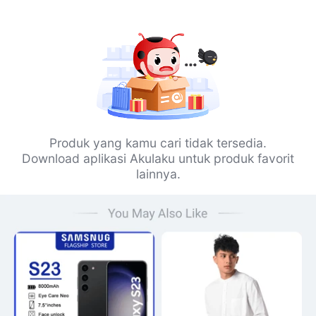
Produk yang kamu cari tidak tersedia.
Download aplikasi Akulaku untuk produk favorit
lainnya.