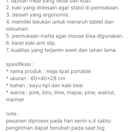
1. lapisan meja yang tebal dan kuat.
2. kaki yang didesain agar stabil di permukaan.
3. desain yang ergonomis.
4. memiliki lekukan untuk menaruh tablet dan
minuman.
5. permukaan matte agar mouse bisa digunakan.
6. karet kaki anti slip.
7. kualitas yang terjamin awet dan tahan lama.
spesifikasi :
* nama produk : meja lipat portable
* ukuran : 60x40x28 cm
* bahan : kayu hpl dan kaki besi
* warna : pink, biru, lime, maple, pine, walnut,
marmer
note :
pesanan diproses pada hari senin s.d sabtu
pengiriman dapat berubah pada saat big