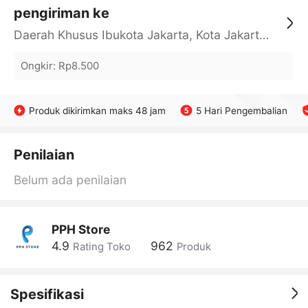
pengiriman ke
Daerah Khusus Ibukota Jakarta, Kota Jakarta Barat, Cengkareng, yy
Ongkir
:
Rp8.500
Produk dikirimkan maks 48 jam
5 Hari Pengembalian
Penilaian
Belum ada penilaian
PPH Store
4.9
962
Rating Toko
Produk
Spesifikasi