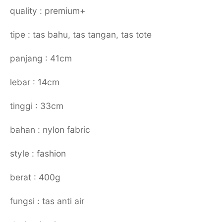
quality : premium+
tipe : tas bahu, tas tangan, tas tote
panjang : 41cm
lebar : 14cm
tinggi : 33cm
bahan : nylon fabric
style : fashion
berat : 400g
fungsi : tas anti air