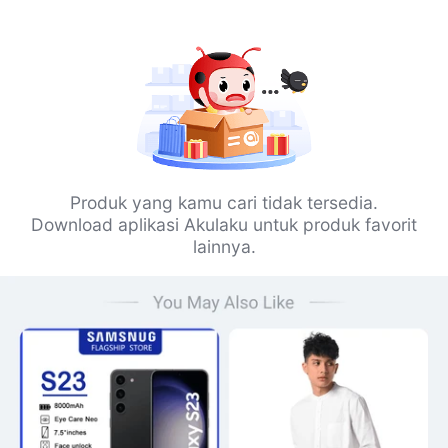
Produk yang kamu cari tidak tersedia.
Download aplikasi Akulaku untuk produk favorit
lainnya.