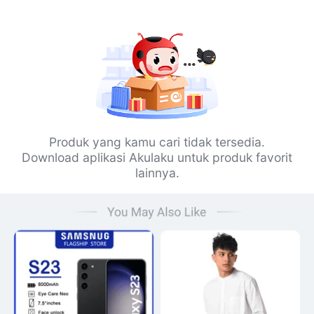
Produk yang kamu cari tidak tersedia.
Download aplikasi Akulaku untuk produk favorit
lainnya.