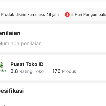
Produk dikirimkan maks 48 jam
5 Hari Pengembali
enilaian
lum ada penilaian
Pusat Toko ID
3.8
176
Rating Toko
Produk
esifikasi